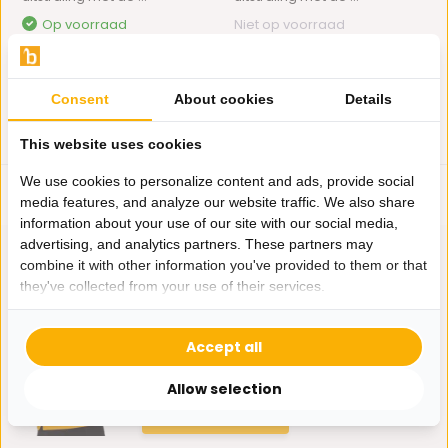
Op voorraad
Niet op voorraad
575,-
575,-
Consent
About cookies
Details
This website uses cookies
We use cookies to personalize content and ads, provide social
media features, and analyze our website traffic. We also share
information about your use of our site with our social media,
advertising, and analytics partners. These partners may
combine it with other information you've provided to them or that
they've collected from your use of their services.
Hulp nodig?
Wij zitten voor je klaar.
Accept all
Allow selection
Whatsapp ons