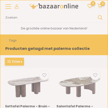
0
0
De grootste online bazaar van Nederland!
Tags
Producten getagd met palermo collectie
Filters
Eettafel Palermo - Bruin -
Salontafel Palermo -