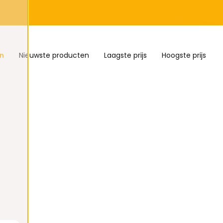
n
Nieuwste producten
Laagste prijs
Hoogste prijs