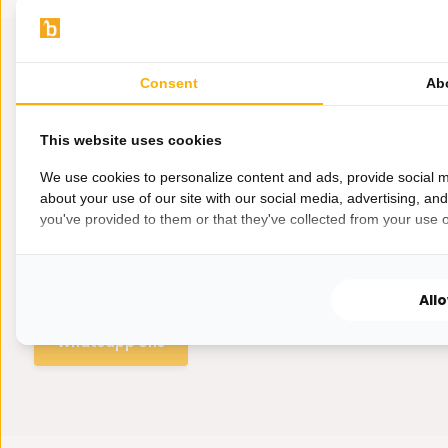
Consent
Ab
This website uses cookies
We use cookies to personalize content and ads, provide social m
about your use of our site with our social media, advertising, an
you've provided to them or that they've collected from your use of
Hulp nodig?
Wij zitten voor je klaar.
All
Whatsapp ons