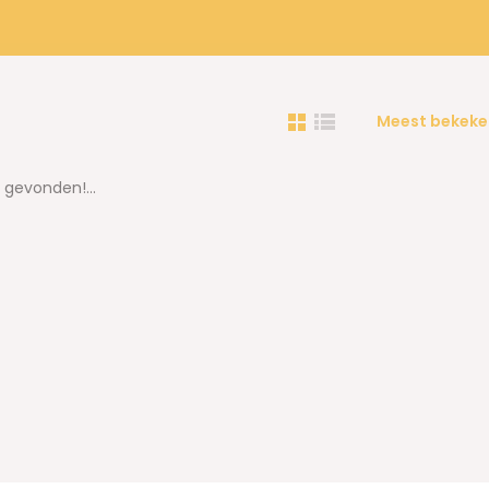
Meest bekeke
gevonden!...