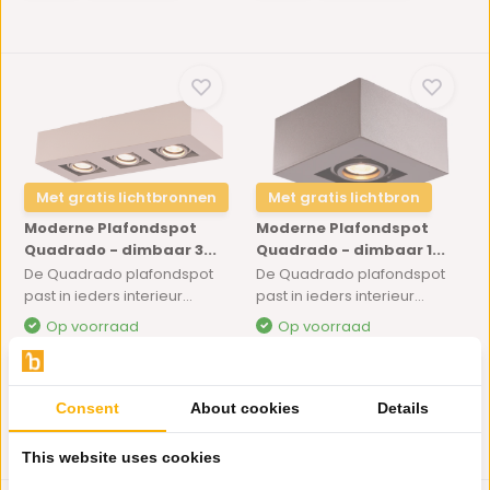
Met gratis lichtbronnen
Met gratis lichtbron
Moderne Plafondspot
Moderne Plafondspot
Quadrado - dimbaar 3...
Quadrado - dimbaar 1...
De Quadrado plafondspot
De Quadrado plafondspot
past in ieders interieur...
past in ieders interieur...
Op voorraad
Op voorraad
69,-
29,-
Consent
About cookies
Details
This website uses cookies