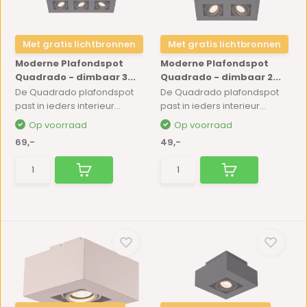
Met gratis lichtbronnen
Met gratis lichtbronnen
Moderne Plafondspot
Moderne Plafondspot
Quadrado - dimbaar 3...
Quadrado - dimbaar 2...
De Quadrado plafondspot
De Quadrado plafondspot
past in ieders interieur...
past in ieders interieur...
Op voorraad
Op voorraad
69,-
49,-