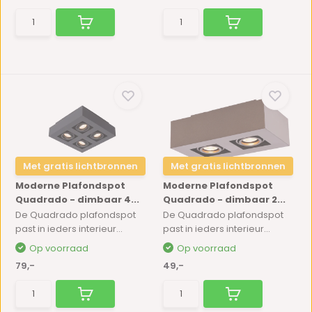
Met gratis lichtbronnen
Met gratis lichtbronnen
Moderne Plafondspot
Moderne Plafondspot
Quadrado - dimbaar 4...
Quadrado - dimbaar 2...
De Quadrado plafondspot
De Quadrado plafondspot
past in ieders interieur...
past in ieders interieur...
Op voorraad
Op voorraad
79,-
49,-