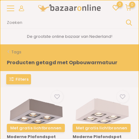
0
0
2000m2
showroom in Woerden
Tags
Producten getagd met Opbouwarmatuur
Filters
Met gratis lichtbronnen
Met gratis lichtbronnen
Moderne Plafondspot
Moderne Plafondspot