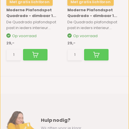
Met gratis lichtbron
Met gratis lichtbron
Moderne Plafondspot
Moderne Plafondspot
Quadrado - dimbaar 1...
Quadrado - dimbaar 1...
De Quadrado plafondspot
De Quadrado plafondspot
past in ieders interieur...
past in ieders interieur...
Op voorraad
Op voorraad
29,-
29,-
Hulp nodig?
Wij zitten voor je klaar.