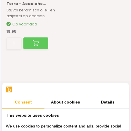
Terra - Acaciaho...
Stijlvol keramisch olie- en
azijnstel op acaciah...
Op voorraad
19,95
Consent
About cookies
Details
Hulp nodig?
This website uses cookies
Wij zitten voor je klaar.
We use cookies to personalize content and ads, provide social