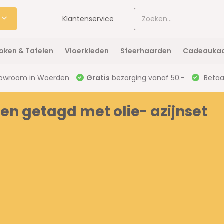
Klantenservice
oken & Tafelen
Vloerkleden
Sfeerhaarden
Cadeaukaa
owroom in Woerden
Gratis
bezorging vanaf 50.-
Betaal
en getagd met olie- azijnset