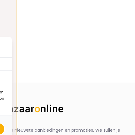
on
ion
ng de nieuwste aanbiedingen en promoties. We zullen je