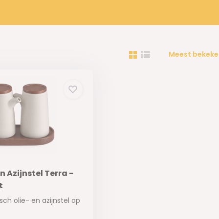
Meest bekeke
n Azijnstel Terra -
t
isch olie- en azijnstel op