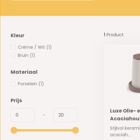
1
Product
Kleur
Crème / Wit
(1)
Bruin
(1)
Materiaal
Porselein
(1)
Prijs
Luxe Olie- e
-
Acaciahou
Stijlvol keram
acaciah...