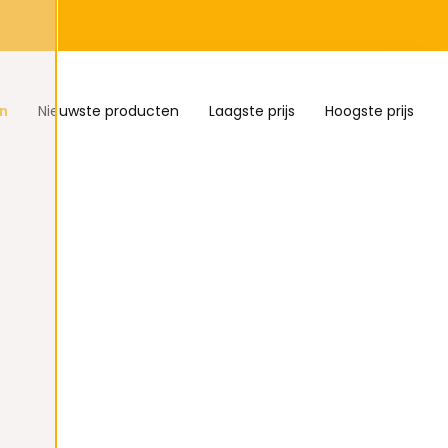
n
Nieuwste producten
Laagste prijs
Hoogste prijs