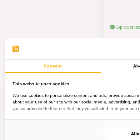
Op voorra
19,95
Consent
Ab
This website uses cookies
We use cookies to personalize content and ads, provide social m
about your use of our site with our social media, advertising, an
you've provided to them or that they've collected from your use of
All