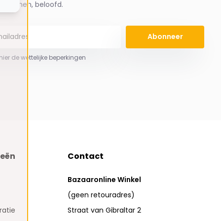
spammen, beloofd.
Abonneer
 hier de wettelijke beperkingen
ieën
Contact
Bazaaronline Winkel
(geen retouradres)
atie
Straat van Gibraltar 2