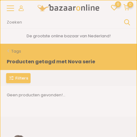
0
0
De grootste online bazaar van Nederland!
Tags
Producten getagd met Nova serie
Filters
Geen producten gevonden!...