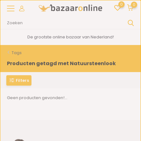
0
0
De grootste online bazaar van Nederland!
Tags
Producten getagd met Natuursteenlook
Filters
Geen producten gevonden!...