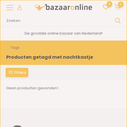
0
0
De grootste online bazaar van Nederland!
Tags
Producten getagd met nachtkastje
Filters
Geen producten gevonden!...