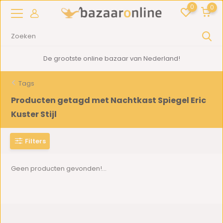
0
0
De grootste online bazaar van Nederland!
Tags
Producten getagd met Nachtkast Spiegel Eric
Kuster Stijl
Filters
Geen producten gevonden!...