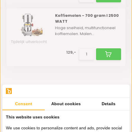
Koffiemolen - 700 gram I 2500
WATT
Hoge snelheid, multifunctioneel
koffiemolen. Malen...
Tijdelijk uitverkocht
129,-
Consent
About cookies
Details
Hulp nodig?
This website uses cookies
Wij zitten voor je klaar.
We use cookies to personalize content and ads, provide social