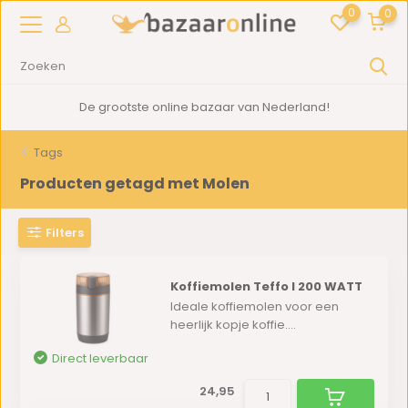
0
0
De grootste online bazaar van Nederland!
Tags
Producten getagd met Molen
Filters
Koffiemolen Teffo I 200 WATT
Ideale koffiemolen voor een
heerlijk kopje koffie....
Direct leverbaar
24,95