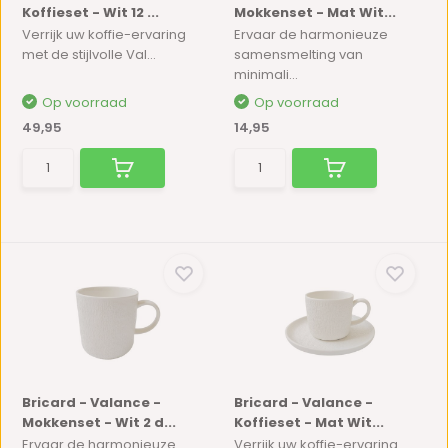
Koffieset - Wit 12 ...
Mokkenset - Mat Wit...
Verrijk uw koffie-ervaring
Ervaar de harmonieuze
met de stijlvolle Val...
samensmelting van
minimali...
Op voorraad
Op voorraad
49,95
14,95
Bricard - Valance -
Bricard - Valance -
Mokkenset - Wit 2 d...
Koffieset - Mat Wit...
Ervaar de harmonieuze
Verrijk uw koffie-ervaring