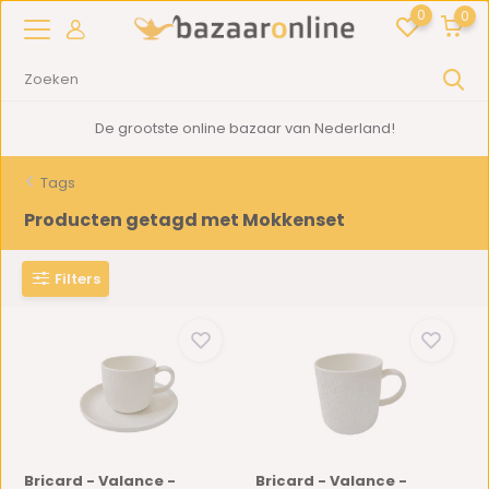
0
0
De grootste online bazaar van Nederland!
Tags
Producten getagd met Mokkenset
Filters
Bricard - Valance -
Bricard - Valance -