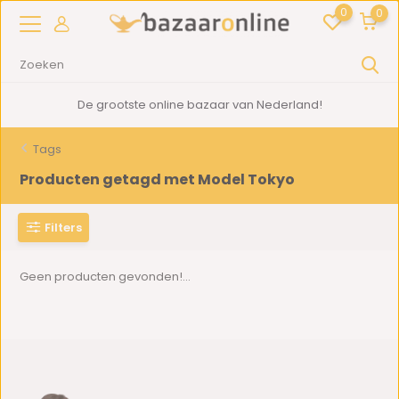
0
0
De grootste online bazaar van Nederland!
Tags
Producten getagd met Model Tokyo
Filters
Geen producten gevonden!...