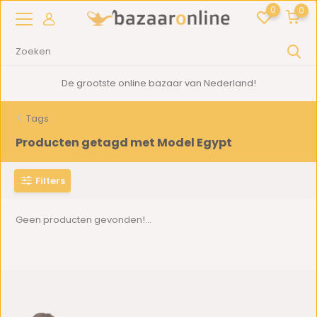
0
0
De grootste online bazaar van Nederland!
Tags
Producten getagd met Model Egypt
Filters
Geen producten gevonden!...