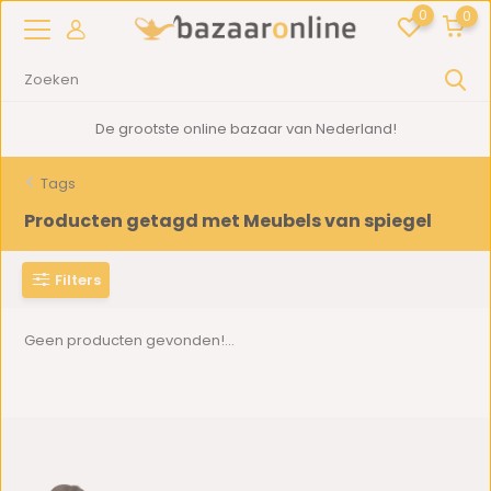
0
0
De grootste online bazaar van Nederland!
Tags
Producten getagd met Meubels van spiegel
Filters
Geen producten gevonden!...