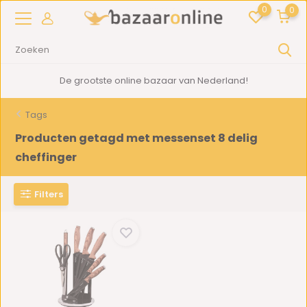
0
0
De grootste online bazaar van Nederland!
Tags
Producten getagd met messenset 8 delig
cheffinger
Filters