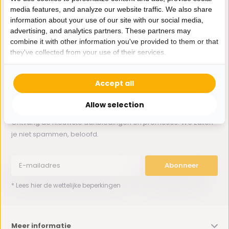
media features, and analyze our website traffic. We also share
information about your use of our site with our social media,
Whatsapp ons
advertising, and analytics partners. These partners may
combine it with other information you've provided to them or that
0162-231130
they've collected from your use of their services.
klantenservice@bazaaronline.nl
Accept all
Allow selection
Ontvang de nieuwste aanbiedingen en promoties. We zullen
je niet spammen, beloofd.
Abonneer
* Lees hier de wettelijke beperkingen
Meer informatie