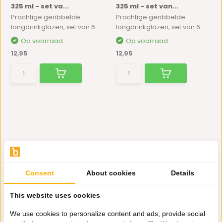
325 ml - set va...
325 ml - set van...
Prachtige geribbelde
Prachtige geribbelde
longdrinkglazen, set van 6
longdrinkglazen, set van 6
Op voorraad
Op voorraad
12,95
12,95
Consent
About cookies
Details
Hulp nodig?
This website uses cookies
Wij zitten voor je klaar.
We use cookies to personalize content and ads, provide social