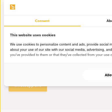
Consent
Ab
This website uses cookies
We use cookies to personalize content and ads, provide social m
about your use of our site with our social media, advertising, an
you've provided to them or that they've collected from your use of
Hulp nodig?
Wij zitten voor je klaar.
All
Whatsapp ons