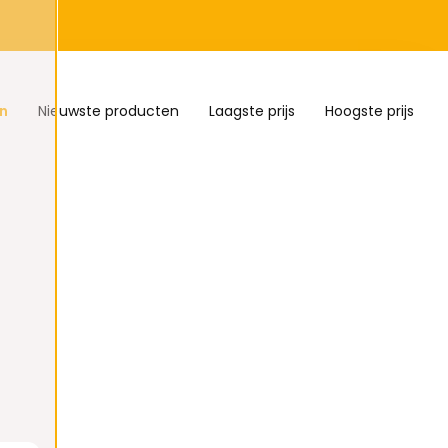
n
Nieuwste producten
Laagste prijs
Hoogste prijs