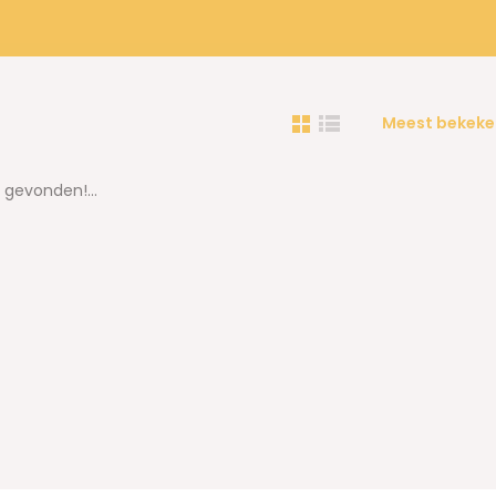
Meest bekeke
gevonden!...