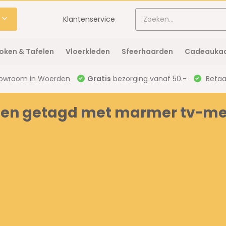
Klantenservice
oken & Tafelen
Vloerkleden
Sfeerhaarden
Cadeaukaa
owroom in Woerden
Gratis
bezorging vanaf 50.-
Betaal
ten getagd met marmer tv-m