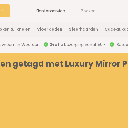
Klantenservice
oken & Tafelen
Vloerkleden
Sfeerhaarden
Cadeaukaa
owroom in Woerden
Gratis
bezorging vanaf 50.-
Betaal
en getagd met Luxury Mirror 