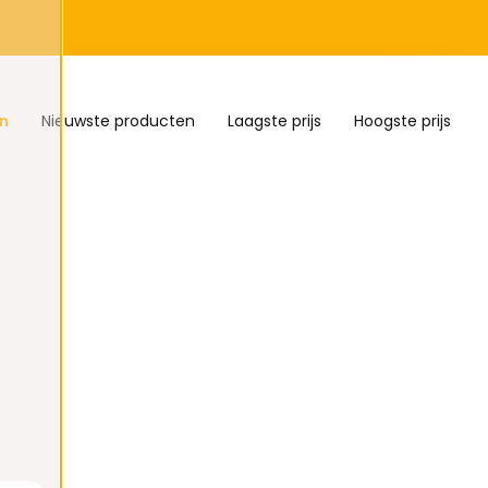
n
Nieuwste producten
Laagste prijs
Hoogste prijs