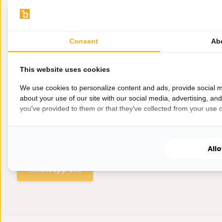
Consent
Ab
This website uses cookies
We use cookies to personalize content and ads, provide social m
about your use of our site with our social media, advertising, an
you've provided to them or that they've collected from your use of
Hulp nodig?
Wij zitten voor je klaar.
All
Whatsapp ons