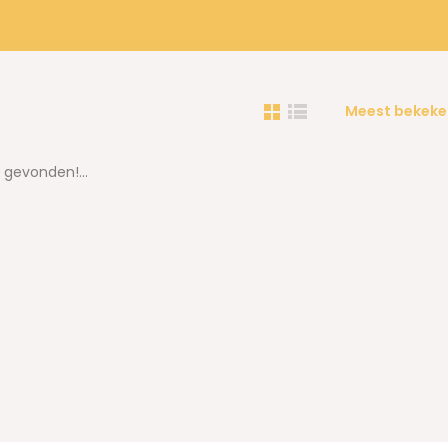
Meest bekeke
gevonden!...