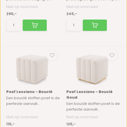
Niet op voorraad
Niet op voorraad
295,-
245,-
Poef Lessiano - Bouclé
Poef Lessiano - Bouclé
Goud
Een bouclé stoffen poef is de
perfecte aanvulli...
Een bouclé stoffen poef is de
perfecte aanvulli...
Niet op voorraad
Niet op voorraad
115,-
125,-