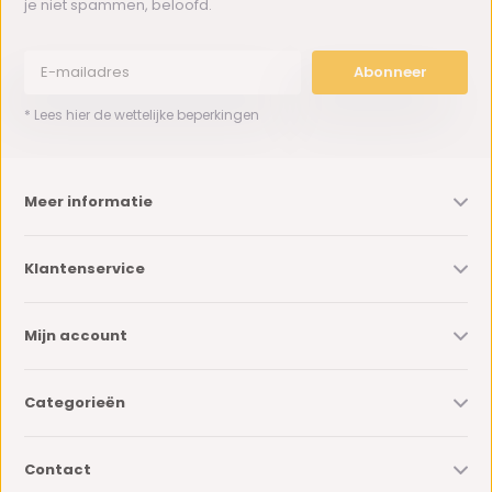
je niet spammen, beloofd.
Abonneer
* Lees hier de wettelijke beperkingen
Meer informatie
Klantenservice
Mijn account
Categorieën
Contact