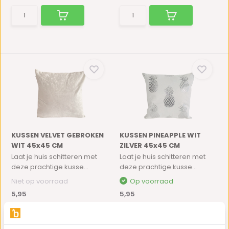
KUSSEN VELVET GEBROKEN
KUSSEN PINEAPPLE WIT
WIT 45x45 CM
ZILVER 45x45 CM
Laat je huis schitteren met
Laat je huis schitteren met
deze prachtige kusse...
deze prachtige kusse...
Niet op voorraad
Op voorraad
5,95
5,95