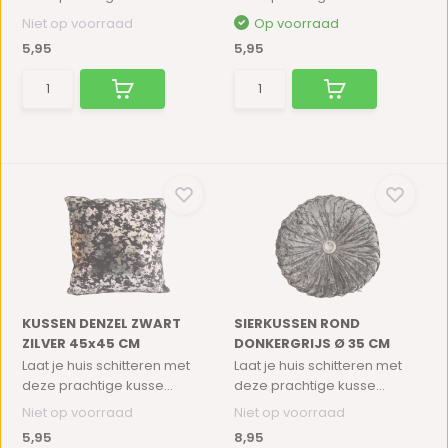
Niet op voorraad
Op voorraad
5,95
5,95
KUSSEN DENZEL ZWART
SIERKUSSEN ROND
ZILVER 45x45 CM
DONKERGRIJS Ø 35 CM
Laat je huis schitteren met
Laat je huis schitteren met
deze prachtige kusse...
deze prachtige kusse...
Niet op voorraad
Niet op voorraad
5,95
8,95