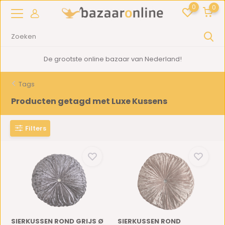
0
0
De grootste online bazaar van Nederland!
Tags
Producten getagd met Luxe Kussens
Filters
SIERKUSSEN ROND GRIJS Ø
SIERKUSSEN ROND