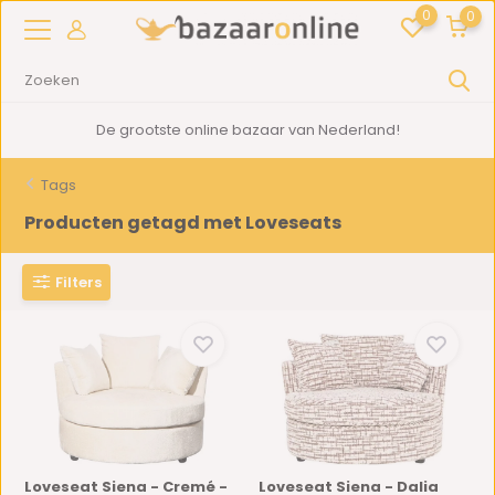
0
0
De grootste online bazaar van Nederland!
Tags
Producten getagd met Loveseats
Filters
Loveseat Siena - Cremé -
Loveseat Siena - Dalia