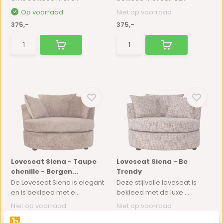
Op voorraad
Niet op voorraad
375,-
375,-
Loveseat Siena - Taupe
Loveseat Siena - Be
chenille - Bergen...
Trendy
De Loveseat Siena is elegant
Deze stijlvolle loveseat is
en is bekleed met e...
bekleed met de luxe ...
Niet op voorraad
Niet op voorraad
375,-
375,-