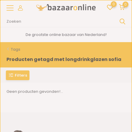
0
0
De grootste online bazaar van Nederland!
Tags
Producten getagd met longdrinkglazen sofia
Filters
Geen producten gevonden!...