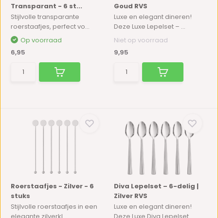
Transparant - 6 st...
Goud RVS
Stijlvolle transparante
Luxe en elegant dineren!
roerstaafjes, perfect vo...
Deze Luxe Lepelset – ...
Op voorraad
Niet op voorraad
6,95
9,95
Roerstaafjes - Zilver - 6
Diva Lepelset – 6-delig |
stuks
Zilver RVS
Stijlvolle roerstaafjes in een
Luxe en elegant dineren!
elegante zilverkl...
Deze Luxe Diva Lepelset...