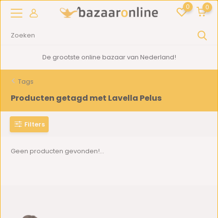
0
0
De grootste online bazaar van Nederland!
Tags
Producten getagd met Lavella Pelus
Filters
Geen producten gevonden!...