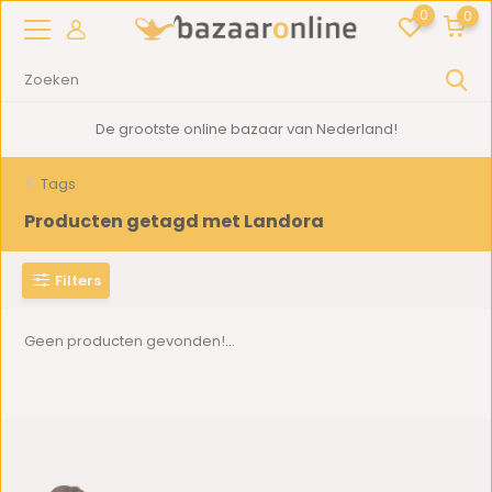
0
0
De grootste online bazaar van Nederland!
Tags
Producten getagd met Landora
Filters
Geen producten gevonden!...