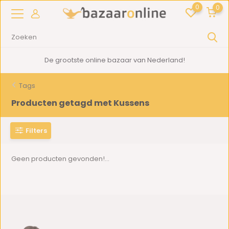
0
0
De grootste online bazaar van Nederland!
Tags
Producten getagd met Kussens
Filters
Geen producten gevonden!...