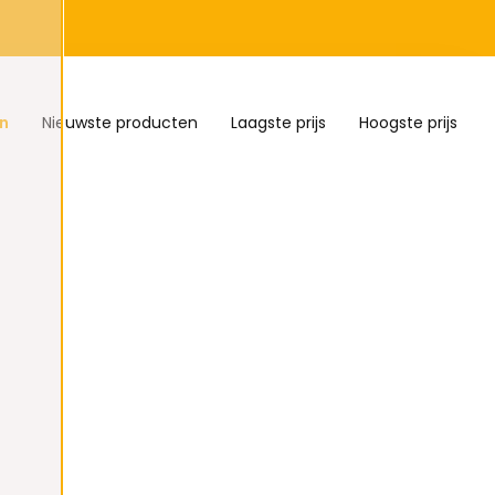
n
Nieuwste producten
Laagste prijs
Hoogste prijs