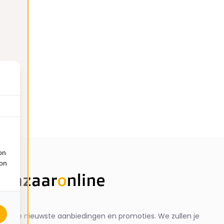
on
ion
ng de nieuwste aanbiedingen en promoties. We zullen je