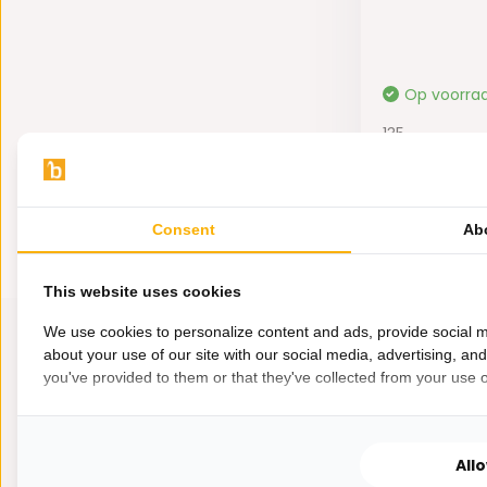
Op voorra
135,-
79,-
Consent
Ab
This website uses cookies
We use cookies to personalize content and ads, provide social m
about your use of our site with our social media, advertising, an
you've provided to them or that they've collected from your use of
All