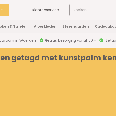
Klantenservice
oken & Tafelen
Vloerkleden
Sfeerhaarden
Cadeaukaa
owroom in Woerden
Gratis
bezorging vanaf 50.-
Betaal
en getagd met kunstpalm ken