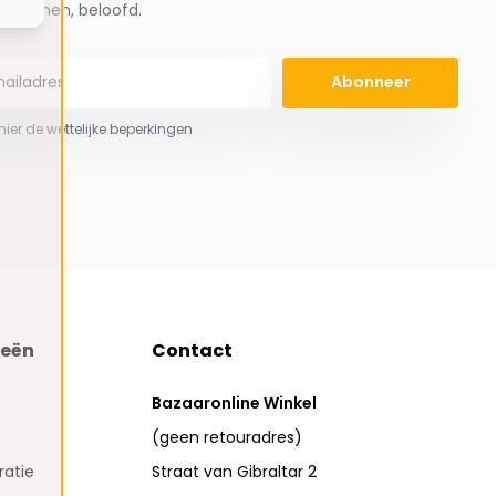
spammen, beloofd.
Abonneer
 hier de wettelijke beperkingen
ieën
Contact
Bazaaronline Winkel
(geen retouradres)
atie
Straat van Gibraltar 2