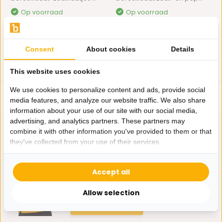
Op voorraad
Op voorraad
6,95
5,95
Consent
About cookies
Details
This website uses cookies
We use cookies to personalize content and ads, provide social
media features, and analyze our website traffic. We also share
information about your use of our site with our social media,
advertising, and analytics partners. These partners may
combine it with other information you've provided to them or that
they've collected from your use of their services.
Hulp nodig?
Wij zitten voor je klaar.
Accept all
Allow selection
Whatsapp ons