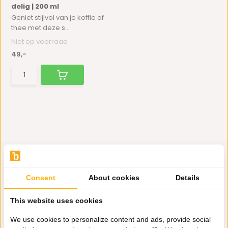
delig | 200 ml
Geniet stijlvol van je koffie of
thee met deze s...
Niet op voorraad
49,-
Consent
About cookies
Details
Hulp nodig?
This website uses cookies
Wij zitten voor je klaar.
We use cookies to personalize content and ads, provide social