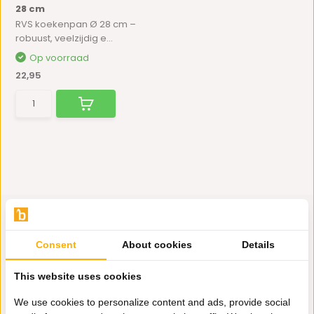
28 cm
RVS koekenpan Ø 28 cm –
robuust, veelzijdig e...
Op voorraad
22,95
Consent
About cookies
Details
Hulp nodig?
This website uses cookies
Wij zitten voor je klaar.
We use cookies to personalize content and ads, provide social