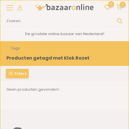
0
0
De grootste online bazaar van Nederland!
Tags
Producten getagd met Klok Rozet
Filters
Geen producten gevonden!...