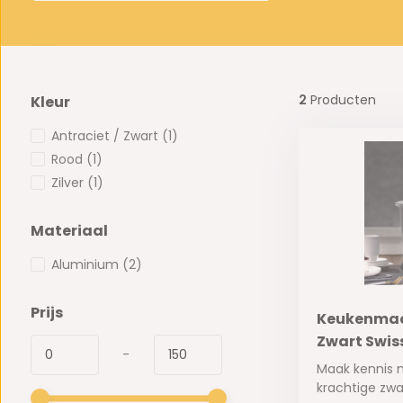
2
Producten
Kleur
Antraciet / Zwart
(1)
Rood
(1)
Zilver
(1)
Materiaal
Aluminium
(2)
Prijs
Keukenmac
Zwart Swis
-
Maak kennis m
krachtige zwa.