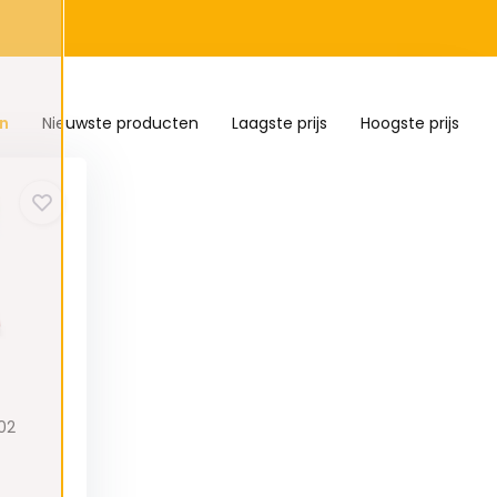
n
Nieuwste producten
Laagste prijs
Hoogste prijs
02