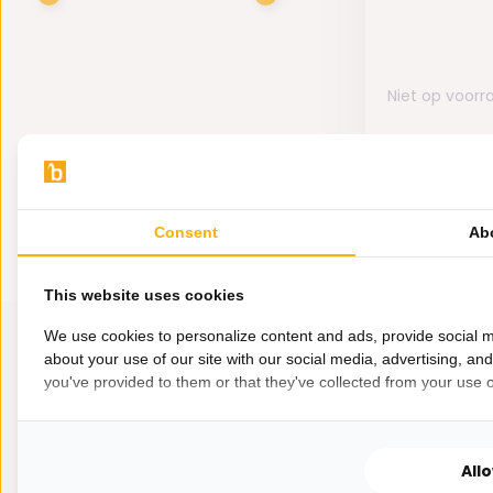
Niet op voorr
109,-
Consent
Ab
This website uses cookies
We use cookies to personalize content and ads, provide social m
about your use of our site with our social media, advertising, an
you've provided to them or that they've collected from your use of
All