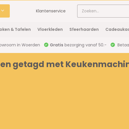
Klantenservice
oken & Tafelen
Vloerkleden
Sfeerhaarden
Cadeaukaa
owroom in Woerden
Gratis
bezorging vanaf 50.-
Betaal
ten getagd met Keukenmachi