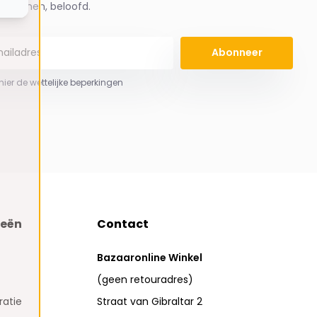
spammen, beloofd.
Abonneer
 hier de wettelijke beperkingen
ieën
Contact
Bazaaronline Winkel
(geen retouradres)
atie
Straat van Gibraltar 2