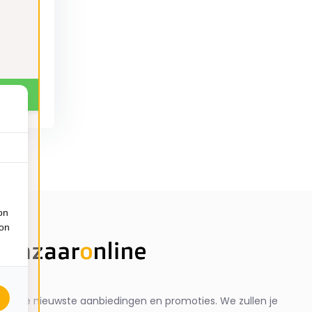
on
ion
ng de nieuwste aanbiedingen en promoties. We zullen je