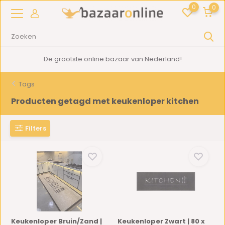
0
0
De grootste online bazaar van Nederland!
Tags
Producten getagd met keukenloper kitchen
Filters
Keukenloper Bruin/Zand |
Keukenloper Zwart | 80 x