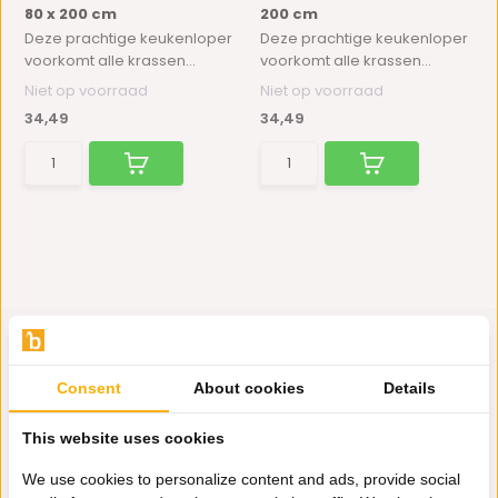
80 x 200 cm
200 cm
Deze prachtige keukenloper
Deze prachtige keukenloper
voorkomt alle krassen...
voorkomt alle krassen...
Niet op voorraad
Niet op voorraad
34,49
34,49
Consent
About cookies
Details
Hulp nodig?
This website uses cookies
Wij zitten voor je klaar.
We use cookies to personalize content and ads, provide social