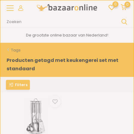
0
0
De grootste online bazaar van Nederland!
Tags
Producten getagd met keukengerei set met
standaard
Filters