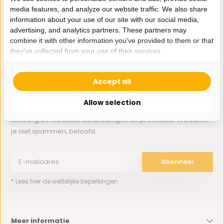
media features, and analyze our website traffic. We also share
information about your use of our site with our social media,
Whatsapp ons
advertising, and analytics partners. These partners may
combine it with other information you've provided to them or that
0162-231130
they've collected from your use of their services.
klantenservice@bazaaronline.nl
Accept all
Allow selection
Ontvang de nieuwste aanbiedingen en promoties. We zullen
je niet spammen, beloofd.
Abonneer
* Lees hier de wettelijke beperkingen
Meer informatie