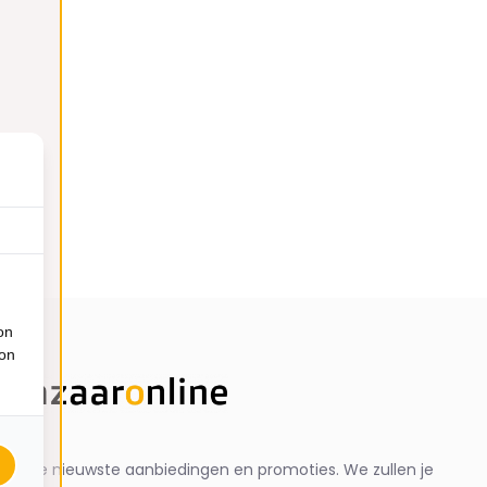
on
ion
ng de nieuwste aanbiedingen en promoties. We zullen je