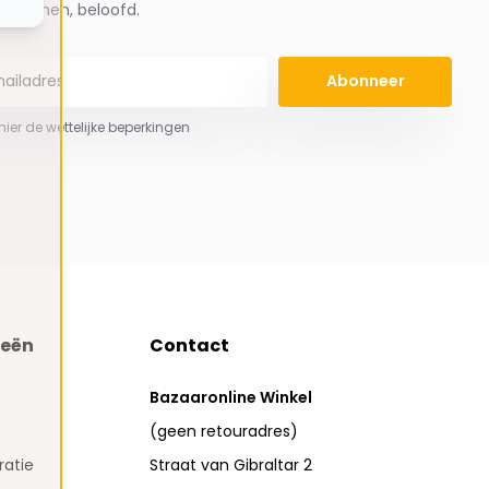
spammen, beloofd.
Abonneer
 hier de wettelijke beperkingen
ieën
Contact
Bazaaronline Winkel
(geen retouradres)
atie
Straat van Gibraltar 2