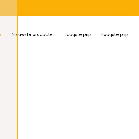
n
Nieuwste producten
Laagste prijs
Hoogste prijs