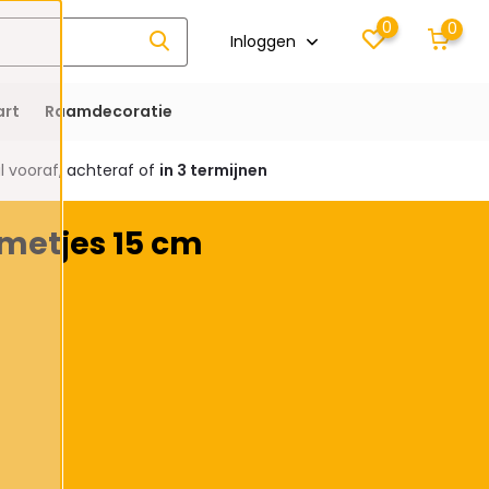
0
0
Inloggen
rt
Raamdecoratie
 vooraf, achteraf of
in 3 termijnen
metjes 15 cm