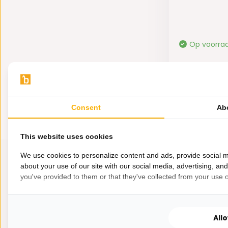
Op voorra
49,-
Consent
Ab
This website uses cookies
We use cookies to personalize content and ads, provide social m
about your use of our site with our social media, advertising, an
you've provided to them or that they've collected from your use of
All