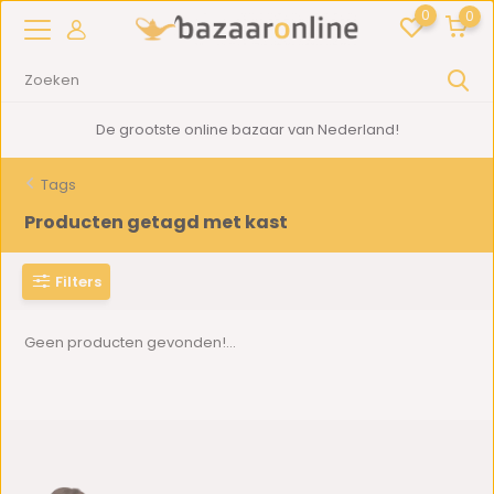
0
0
De grootste online bazaar van Nederland!
Tags
Producten getagd met kast
Filters
Geen producten gevonden!...