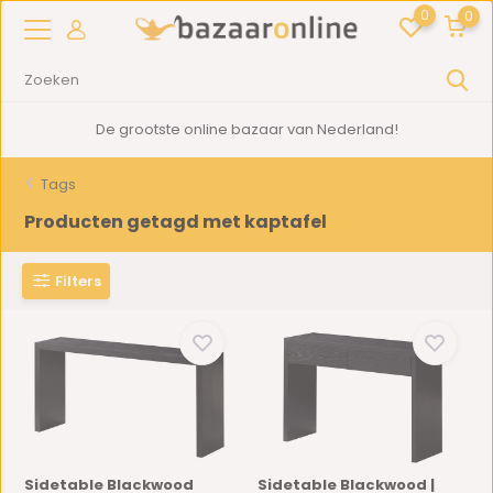
0
0
De grootste online bazaar van Nederland!
Tags
Producten getagd met kaptafel
Filters
Sidetable Blackwood
Sidetable Blackwood |