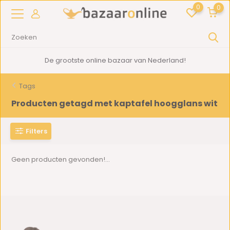
0
0
De grootste online bazaar van Nederland!
Tags
Producten getagd met kaptafel hoogglans wit
Filters
Geen producten gevonden!...