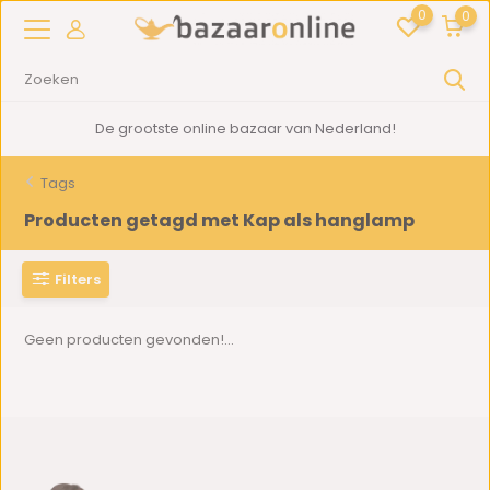
0
0
De grootste online bazaar van Nederland!
Tags
Producten getagd met Kap als hanglamp
Filters
Geen producten gevonden!...