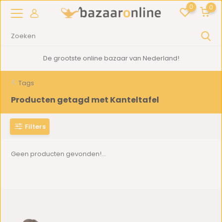
0
0
De grootste online bazaar van Nederland!
Tags
Producten getagd met Kanteltafel
Filters
Geen producten gevonden!...