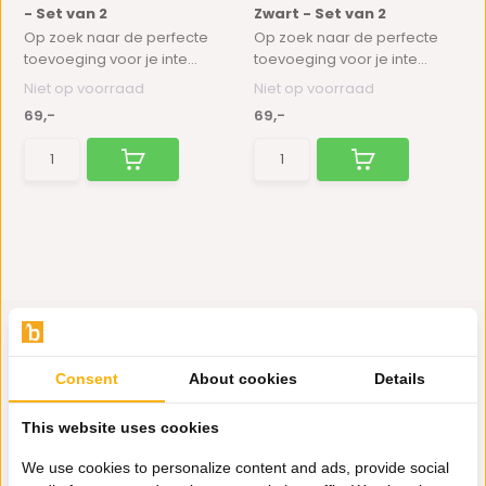
- Set van 2
Zwart - Set van 2
Op zoek naar de perfecte
Op zoek naar de perfecte
toevoeging voor je inte...
toevoeging voor je inte...
Niet op voorraad
Niet op voorraad
69,-
69,-
Consent
About cookies
Details
Hulp nodig?
This website uses cookies
Wij zitten voor je klaar.
We use cookies to personalize content and ads, provide social