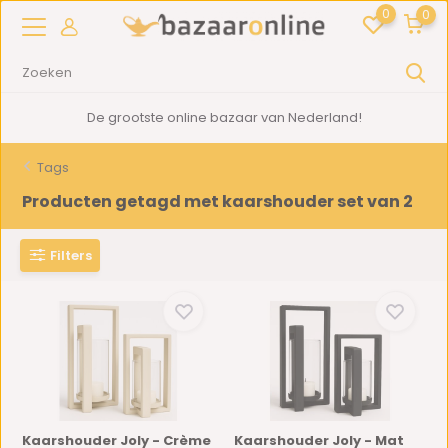
0
0
De grootste online bazaar van Nederland!
Tags
Producten getagd met kaarshouder set van 2
Filters
Kaarshouder Joly - Crème
Kaarshouder Joly - Mat