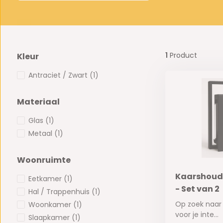
1
Product
Kleur
Antraciet / Zwart
(1)
Materiaal
Glas
(1)
Metaal
(1)
Woonruimte
Kaarshoude
Eetkamer
(1)
- Set van 2
Hal / Trappenhuis
(1)
Op zoek naar
Woonkamer
(1)
voor je inte...
Slaapkamer
(1)