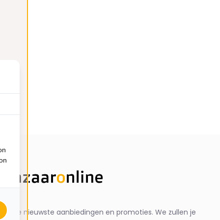
on
ion
ng de nieuwste aanbiedingen en promoties. We zullen je