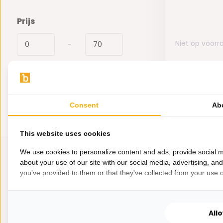
Prijs
Niet op voorr
-
69,-
Consent
Ab
This website uses cookies
We use cookies to personalize content and ads, provide social m
about your use of our site with our social media, advertising, an
you've provided to them or that they've collected from your use of
All