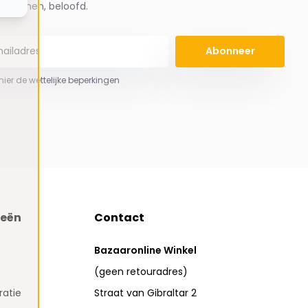
spammen, beloofd.
Abonneer
 hier de wettelijke beperkingen
ieën
Contact
Bazaaronline Winkel
(geen retouradres)
atie
Straat van Gibraltar 2