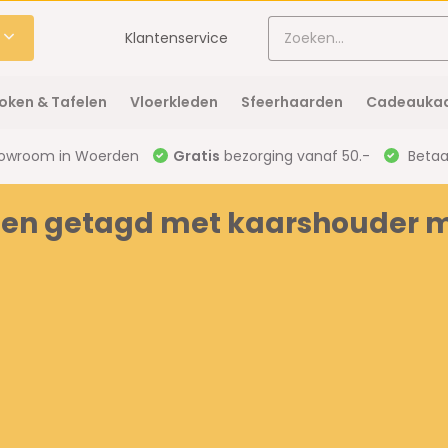
Klantenservice
oken & Tafelen
Vloerkleden
Sfeerhaarden
Cadeaukaa
owroom in Woerden
Gratis
bezorging vanaf 50.-
Betaal
ten getagd met kaarshouder 