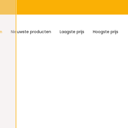
n
Nieuwste producten
Laagste prijs
Hoogste prijs