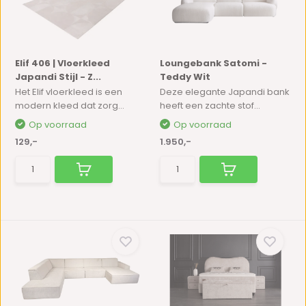
Elif 406 | Vloerkleed
Loungebank Satomi -
Japandi Stijl - Z...
Teddy Wit
Het Elif vloerkleed is een
Deze elegante Japandi bank
modern kleed dat zorg...
heeft een zachte stof...
Op voorraad
Op voorraad
129,-
1.950,-