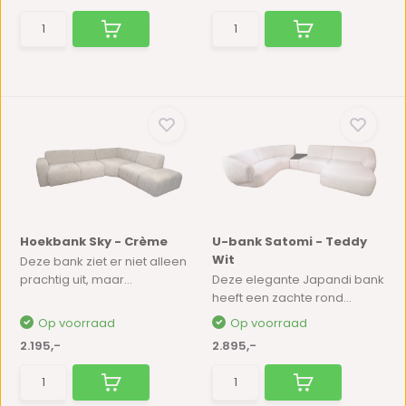
Hoekbank Sky - Crème
U-bank Satomi - Teddy
Wit
Deze bank ziet er niet alleen
prachtig uit, maar...
Deze elegante Japandi bank
heeft een zachte rond...
Op voorraad
Op voorraad
2.195,-
2.895,-