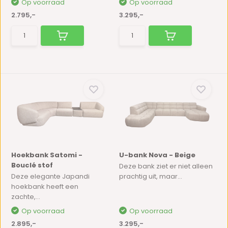
Op voorraad
Op voorraad
2.795,-
3.295,-
Hoekbank Satomi -
U-bank Nova - Beige
Bouclé stof
Deze bank ziet er niet alleen
Deze elegante Japandi
prachtig uit, maar...
hoekbank heeft een
zachte,...
Op voorraad
Op voorraad
2.895,-
3.295,-