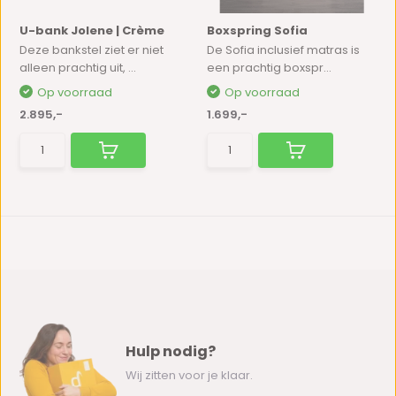
U-bank Jolene | Crème
Boxspring Sofia
Deze bankstel ziet er niet
De Sofia inclusief matras is
alleen prachtig uit, ...
een prachtig boxspr...
Op voorraad
Op voorraad
2.895,-
1.699,-
Hulp nodig?
Wij zitten voor je klaar.