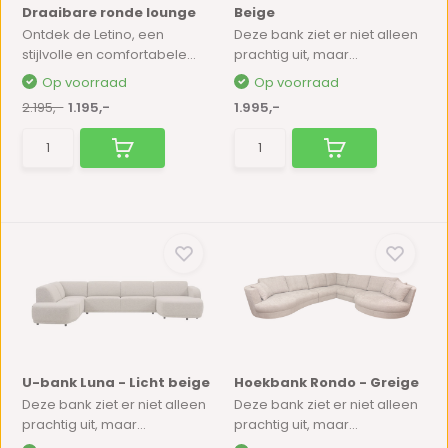
Draaibare ronde lounge
Beige
Ontdek de Letino, een
Deze bank ziet er niet alleen
stijlvolle en comfortabele...
prachtig uit, maar...
Op voorraad
Op voorraad
2.195,-
1.195,-
1.995,-
U-bank Luna - Licht beige
Hoekbank Rondo - Greige
Deze bank ziet er niet alleen
Deze bank ziet er niet alleen
prachtig uit, maar...
prachtig uit, maar...