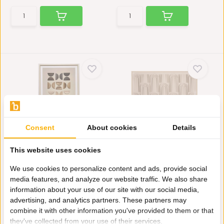
Consent
About cookies
Details
3D Houten
3D Schilderij Curves - 80 x
Wanddecoratie - Eclipse
120 cm
This website uses cookies
mix
Breng rust, balans en pure
Hout brengt warmte in huis.
elegantie in je inter...
We use cookies to personalize content and ads, provide social
Met deze prachtige 3...
media features, and analyze our website traffic. We also share
Niet op voorraad
Op voorraad
information about your use of our site with our social media,
89,-
159,-
advertising, and analytics partners. These partners may
combine it with other information you've provided to them or that
they've collected from your use of their services.