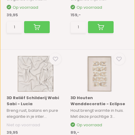
Op voorraad
Op voorraad
39,95
159,-
3D Reliëf Schilderij Wabi
3D Houten
Sabi - Lucia
Wanddecoratie - Eclipse
Breng rust, balans en pure
Hout brengt warmte in huis.
elegantie in je inter...
Met deze prachtige 3...
Niet op voorraad
Op voorraad
39,95
89,-