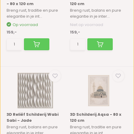
- 80 x 120 cm
120 cm
Breng rust, traditie en pure
Breng rust, balans en pure
elegantie in je int...
elegantie in je inter...
Op voorraad
Niet op voorraad
159,-
159,-
3D Reliëf Schilderij Wabi
3D Schilderij Aqsa - 80 x
Sabi - Jade
120 cm
Breng rust, balans en pure
Breng rust, traditie en pure
elegantie in je inter...
elegantie in je int...