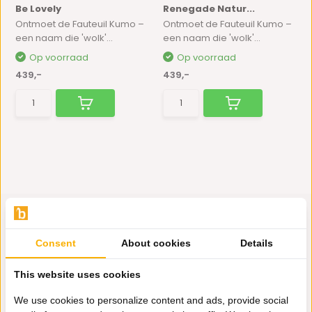
Be Lovely
Renegade Natur...
Ontmoet de Fauteuil Kumo –
Ontmoet de Fauteuil Kumo –
een naam die 'wolk'...
een naam die 'wolk'...
Op voorraad
Op voorraad
439,-
439,-
Consent
About cookies
Details
Hulp nodig?
This website uses cookies
Wij zitten voor je klaar.
We use cookies to personalize content and ads, provide social