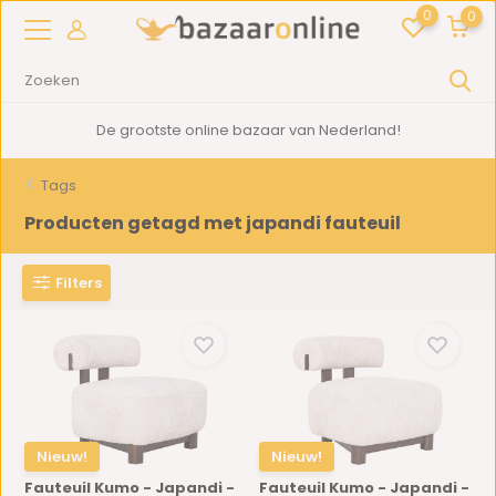
0
0
De grootste online bazaar van Nederland!
Tags
Producten getagd met japandi fauteuil
Filters
Nieuw!
Nieuw!
Fauteuil Kumo - Japandi -
Fauteuil Kumo - Japandi -