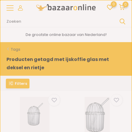
0
0
De grootste online bazaar van Nederland!
Tags
Producten getagd met ijskoffie glas met
deksel en rietje
Filters