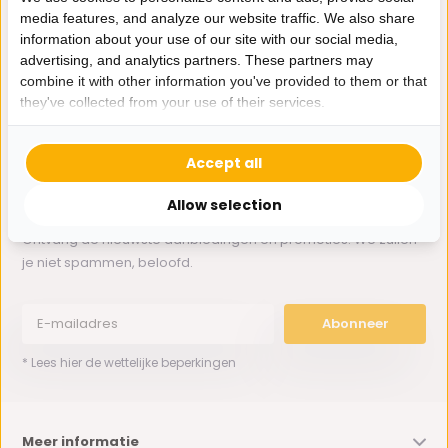
media features, and analyze our website traffic. We also share
information about your use of our site with our social media,
Whatsapp ons
advertising, and analytics partners. These partners may
combine it with other information you've provided to them or that
0162-231130
they've collected from your use of their services.
klantenservice@bazaaronline.nl
Accept all
Allow selection
Ontvang de nieuwste aanbiedingen en promoties. We zullen
je niet spammen, beloofd.
Abonneer
* Lees hier de wettelijke beperkingen
Meer informatie