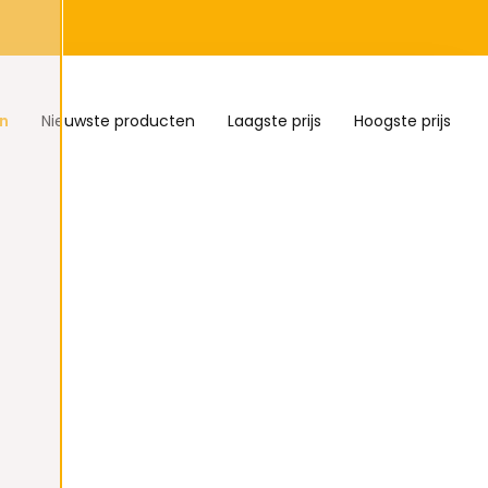
n
Nieuwste producten
Laagste prijs
Hoogste prijs