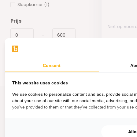
Slaapkamer
(1)
Prijs
Niet op voorr
-
595,-
Consent
Ab
This website uses cookies
We use cookies to personalize content and ads, provide social m
about your use of our site with our social media, advertising, an
you've provided to them or that they've collected from your use of
All