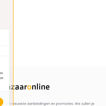
on
ion
ng de nieuwste aanbiedingen en promoties. We zullen je