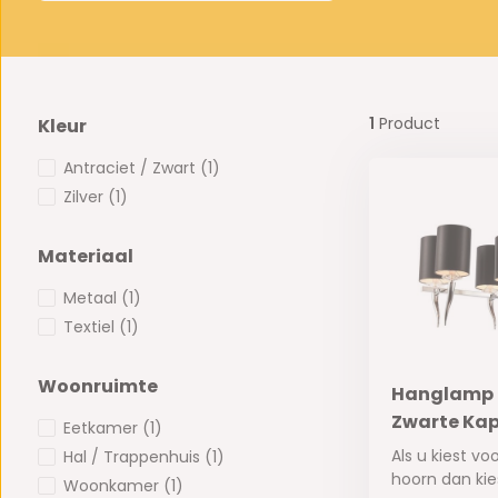
1
Product
Kleur
Antraciet / Zwart
(1)
Zilver
(1)
Materiaal
Metaal
(1)
Textiel
(1)
Woonruimte
Hanglamp H
Zwarte Kapj
Eetkamer
(1)
Als u kiest v
Hal / Trappenhuis
(1)
hoorn dan kies
Woonkamer
(1)