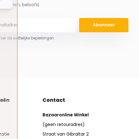
spammen, beloofd.
Abonneer
 hier de wettelijke beperkingen
ieën
Contact
Bazaaronline Winkel
(geen retouradres)
atie
Straat van Gibraltar 2