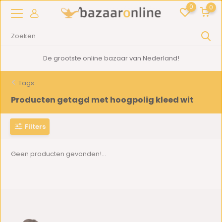
0
0
De grootste online bazaar van Nederland!
Tags
Producten getagd met hoogpolig kleed wit
Filters
Geen producten gevonden!...