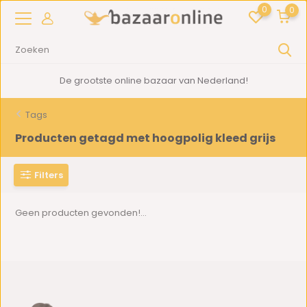
0
0
De grootste online bazaar van Nederland!
Tags
Producten getagd met hoogpolig kleed grijs
Filters
Geen producten gevonden!...