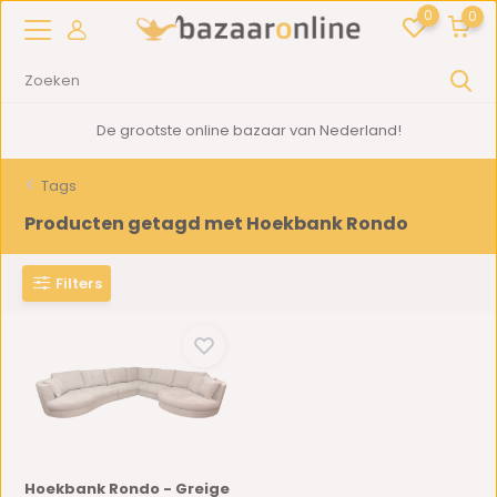
0
0
De grootste online bazaar van Nederland!
Tags
Producten getagd met Hoekbank Rondo
Filters
Hoekbank Rondo - Greige